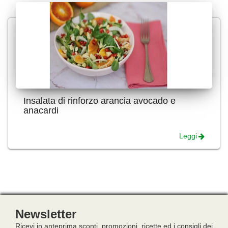
Insalata di rinforzo arancia avocado e
anacardi
Leggi
Newsletter
Ricevi in anteprima sconti, promozioni, ricette ed i consigli dei