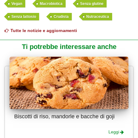
Vegan
Macrobiotica
Senza glutine
Senza lattosio
Crudista
Nutraceutica
Tutte le notizie e aggiornamenti
Ti potrebbe interessare anche
Biscotti di riso, mandorle e bacche di goji
Leggi