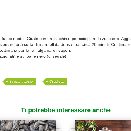
fuoco medio. Girate con un cucchiaio per sciogliere lo zucchero. Aggiunget
diventare una sorta di marmellata densa, per circa 20 minuti. Continuare
 settimana per far amalgamare i sapori.
gionati) e sul pane nero (di segale).
Senza lattosio
Crudista
Ti potrebbe interessare anche