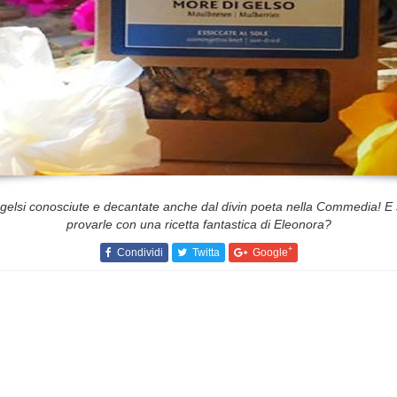
i gelsi conosciute e decantate anche dal divin poeta nella Commedia! 
provarle con una ricetta fantastica di Eleonora?
+
Condividi
Twitta
Google