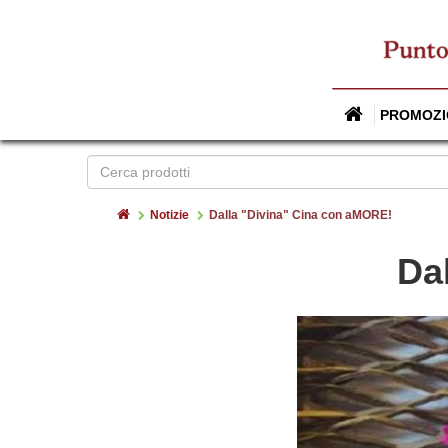
PROMOZI
Home
Notizie
Dalla "Divina" Cina con aMORE!
Da