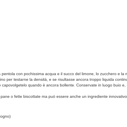
na pentola con pochissima acqua e il succo del limone, lo zucchero e la 
ino per testarne la densità, e se risultasse ancora troppo liquida conti
) e capovolgetelo quando è ancora bollente. Conservate in luogo buio e, una
pane o fette biscottate ma può essere anche un ingrediente innovativo i
alogno)