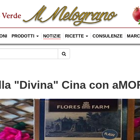
ONI
PRODOTTI
NOTIZIE
RICETTE
CONSULENZE
MARC
Cerca
lla "Divina" Cina con aMO