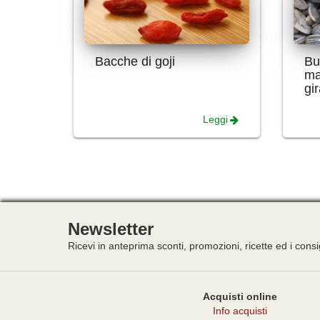
Bacche di goji
Bu
ma
gi
Leggi
Newsletter
Ricevi in anteprima sconti, promozioni, ricette ed i consi
Acquisti online
Info acquisti