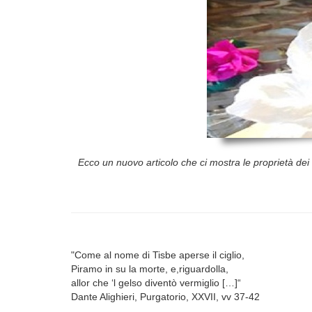
Ecco un nuovo articolo che ci mostra le proprietà de
"Come al nome di Tisbe aperse il ciglio,
Piramo in su la morte, e,riguardolla,
allor che ‘l gelso diventò vermiglio […]“
Dante Alighieri, Purgatorio, XXVII, vv 37-42