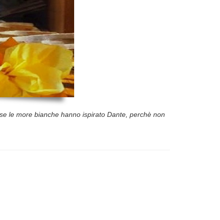
E se le more bianche hanno ispirato Dante, perchè non