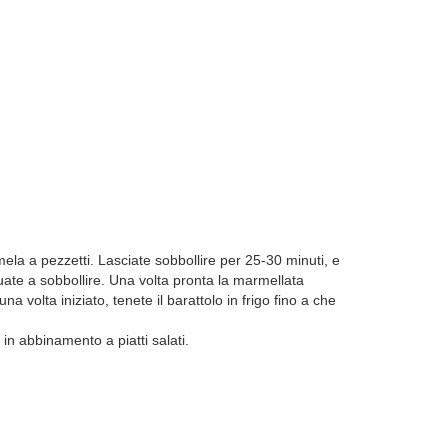
mela a pezzetti. Lasciate sobbollire per 25-30 minuti, e
nuate a sobbollire. Una volta pronta la marmellata
 volta iniziato, tenete il barattolo in frigo fino a che
n abbinamento a piatti salati.