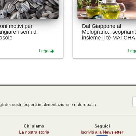
oni motivi per
Dal Giappone al
ngiare i semi di
Melograno.. scopriam
rasole
insieme il tè MATCHA
Leggi
Leg
E
gli dei nostri esperti in alimentazione e naturopatia.
Chi siamo
Seguici
La nostra storia
Iscriviti alla Newsletter