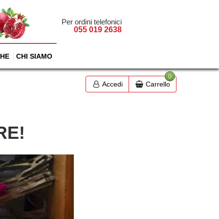
Per ordini telefonici
055 019 2638
HE
CHI SIAMO
0
Accedi
Carrello
RE!