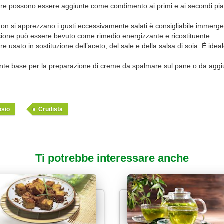
possono essere aggiunte come condimento ai primi e ai secondi piatti
 non si apprezzano i gusti eccessivamente salati è consigliabile immerge
nfusione può essere bevuto come rimedio energizzante e ricostituente.
ato in sostituzione dell’aceto, del sale e della salsa di soia. È ideale p
nte base per la preparazione di creme da spalmare sul pane o da aggi
osio
Crudista
Ti potrebbe interessare anche