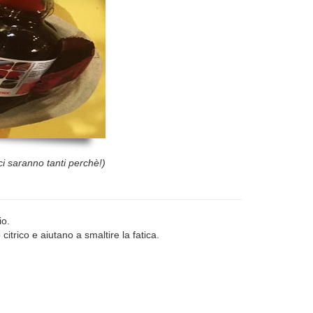
ci saranno tanti perchè!)
io.
rico e aiutano a smaltire la fatica.