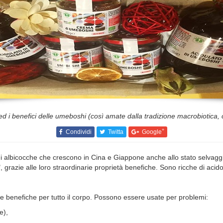
d i benefici delle umeboshi (così amate dalla tradizione macrobiotica, 
+
Condividi
Twitta
Google
 albicocche che crescono in Cina e Giappone anche allo stato selvagg
e alle loro straordinarie proprietà benefiche. Sono ricche di acido cit
 e benefiche per tutto il corpo. Possono essere usate per problemi:
e),