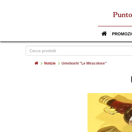
PROMOZI
Home
Notizie
Umeboshi "Le Miracolose"