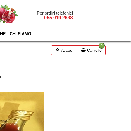
Per ordini telefonici
055 019 2638
HE
CHI SIAMO
0
Accedi
Carrello
"