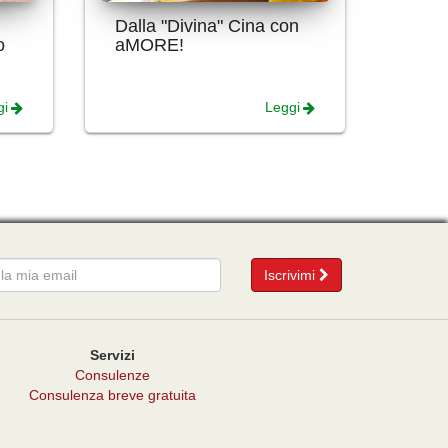
Dalla "Divina" Cina con
o
aMORE!
gi
Leggi
mail
Iscrivimi
Servizi
Consulenze
Consulenza breve gratuita