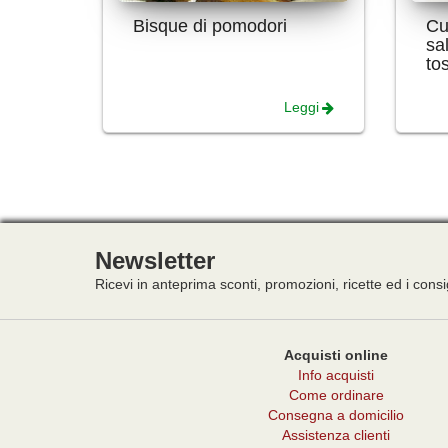
Bisque di pomodori
Cub
sa
to
Leggi
Newsletter
Ricevi in anteprima sconti, promozioni, ricette ed i consi
Acquisti online
Info acquisti
Come ordinare
Consegna a domicilio
Assistenza clienti