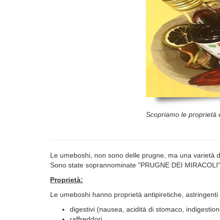
Scopriamo le proprietà e
Le umeboshi, non sono delle prugne, ma una varietà di
Sono state soprannominate "PRUGNE DEI MIRACOLI", grazi
Proprietà:
Le umeboshi hanno proprietà antipiretiche, astringenti
digestivi (nausea, acidità di stomaco, indigestion
raffreddori,