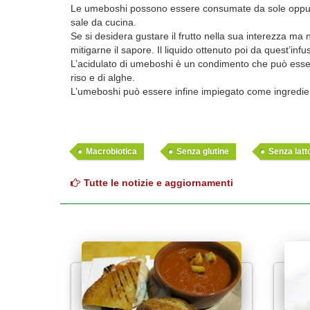
Le umeboshi possono essere consumate da sole oppure 
sale da cucina.
Se si desidera gustare il frutto nella sua interezza ma
mitigarne il sapore. Il liquido ottenuto poi da quest’i
L’acidulato di umeboshi è un condimento che può essere us
riso e di alghe.
L’umeboshi può essere infine impiegato come ingredie
Macrobiotica
Senza glutine
Senza latt
Tutte le notizie e aggiornamenti