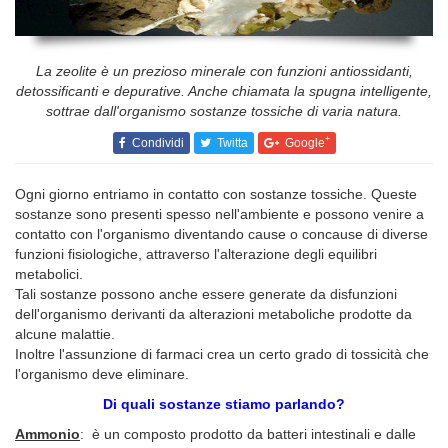
La zeolite è un prezioso minerale con funzioni antiossidanti,
detossificanti e depurative. Anche chiamata la spugna intelligente,
sottrae dall'organismo sostanze tossiche di varia natura.
+
Condividi
Twitta
Google
Ogni giorno entriamo in contatto con sostanze tossiche. Queste
sostanze sono presenti spesso nell'ambiente e possono venire a
contatto con l'organismo diventando cause o concause di diverse
funzioni fisiologiche, attraverso l'alterazione degli equilibri
metabolici.
Tali sostanze possono anche essere generate da disfunzioni
dell'organismo derivanti da alterazioni metaboliche prodotte da
alcune malattie.
Inoltre l'assunzione di farmaci crea un certo grado di tossicità che
l'organismo deve eliminare.
Di quali sostanze stiamo parlando?
Ammonio
: è un composto prodotto da batteri intestinali e dalle