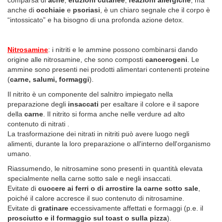
anche di
occhiaie
e
psoriasi
, è un chiaro segnale che il corpo è
“intossicato” e ha bisogno di una profonda azione detox.
Nitrosamine
: i nitriti e le ammine possono combinarsi dando
origine alle nitrosamine, che sono composti
cancerogeni
. Le
ammine sono presenti nei prodotti alimentari contenenti proteine
(
carne, salumi, formaggi
).
Il nitrito è un componente del salnitro impiegato nella
preparazione degli
insaccati
per esaltare il colore e il sapore
della
carne
. Il nitrito si forma anche nelle verdure ad alto
contenuto di nitrati .
La trasformazione dei nitrati in nitriti può avere luogo negli
alimenti, durante la loro preparazione o all'interno dell'organismo
umano.
Riassumendo, le nitrosamine sono presenti in quantità elevata
specialmente nella carne sotto sale e negli insaccati.
Evitate di
cuocere ai ferri o di arrostire la carne sotto sale
,
poiché il calore accresce il suo contenuto di nitrosamine.
Evitate di
gratinare
eccessivamente affettati e formaggi (p.e. il
prosciutto e il formaggio sul toast o sulla pizza
).