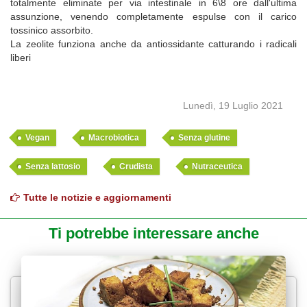
totalmente eliminate per via intestinale in 6\8 ore dall'ultima
assunzione, venendo completamente espulse con il carico
tossinico assorbito.
La zeolite funziona anche da antiossidante catturando i radicali
liberi
Lunedì, 19 Luglio 2021
Vegan
Macrobiotica
Senza glutine
Senza lattosio
Crudista
Nutraceutica
Tutte le notizie e aggiornamenti
Ti potrebbe interessare anche