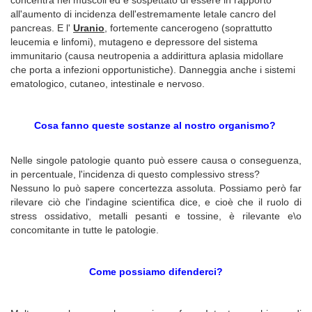
all'aumento di incidenza dell'estremamente letale cancro del
pancreas. E l'
Uranio
, fortemente cancerogeno (soprattutto
leucemia e linfomi), mutageno e depressore del sistema
immunitario (causa neutropenia a addirittura aplasia midollare
che porta a infezioni opportunistiche). Danneggia anche i sistemi
ematologico, cutaneo, intestinale e nervoso.
Cosa fanno queste sostanze al nostro organismo?
Nelle singole patologie quanto può essere causa o conseguenza,
in percentuale, l'incidenza di questo complessivo stress?
Nessuno lo può sapere concertezza assoluta. Possiamo però far
rilevare ciò che l'indagine scientifica dice, e cioè che il ruolo di
stress ossidativo, metalli pesanti e tossine, è rilevante e\o
concomitante in tutte le patologie.
Come possiamo difenderci?