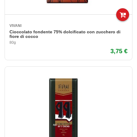
VIVANI
Cioccolato fondente 75% dolcificato con zucchero di
fiore di cocco
80g
3,75 €