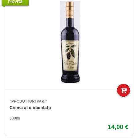
Novità
“PRODUTTORI VARI”
Crema al cioccolato
500ml
14,00 €