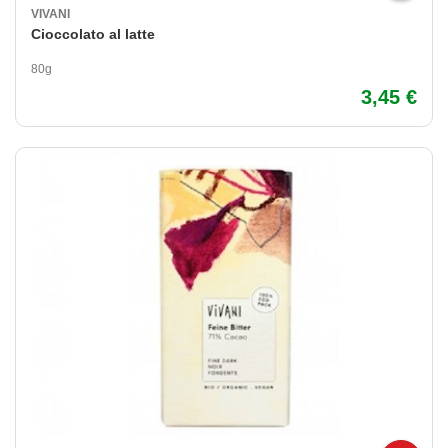
VIVANI
Cioccolato al latte
80g
3,45 €