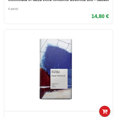
4 pezzi
14,80 €