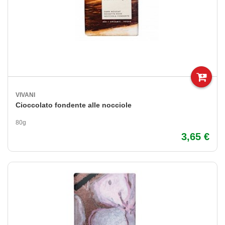
VIVANI
Cioccolato fondente alle nocciole
80g
3,65 €