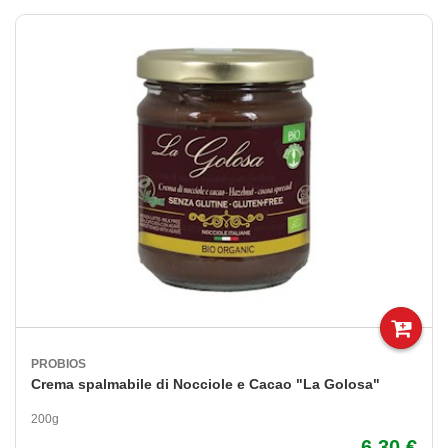
PROBIOS
Crema spalmabile di Nocciole e Cacao "La Golosa"
200g
6,30 €