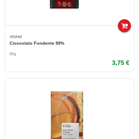
VIVANI
Cioccolato Fondente 99%
80g
3,75 €