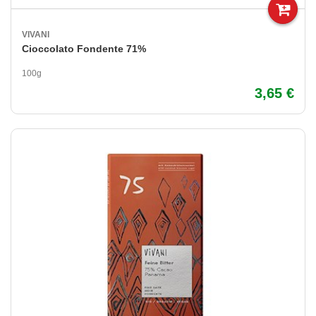
VIVANI
Cioccolato Fondente 71%
100g
3,65 €