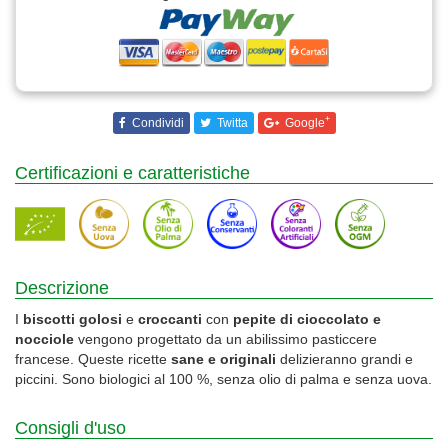
+
Condividi
Twitta
Google
Certificazioni e caratteristiche
Descrizione
I
biscotti golosi
e
croccanti
con
pepite di cioccolato e
nocciole
vengono progettato da un abilissimo pasticcere
francese. Queste ricette
sane e originali
delizieranno grandi e
piccini. Sono biologici al 100 %, senza olio di palma e senza uova.
Consigli d'uso