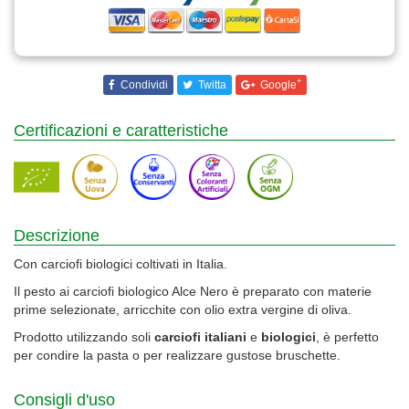
+
Condividi
Twitta
Google
Certificazioni e caratteristiche
Descrizione
Con carciofi biologici coltivati in Italia.
Il pesto ai carciofi biologico Alce Nero è preparato con materie
prime selezionate, arricchite con olio extra vergine di oliva.
Prodotto utilizzando soli
carciofi
italiani
e
biologici
, è perfetto
per condire la pasta o per realizzare gustose bruschette.
Consigli d'uso