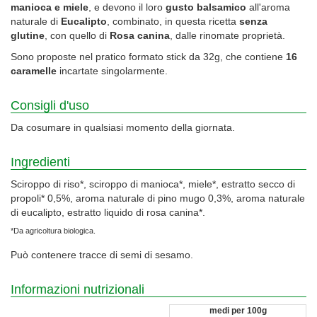
manioca e miele
, e devono il loro
gusto balsamico
all'aroma
naturale di
Eucalipto
, combinato, in questa ricetta
senza
glutine
, con quello di
Rosa canina
, dalle rinomate proprietà.
Sono proposte nel pratico formato stick da 32g, che contiene
16
caramelle
incartate singolarmente.
Consigli d'uso
Da cosumare in qualsiasi momento della giornata.
Ingredienti
Sciroppo di riso*, sciroppo di manioca*, miele*, estratto secco di
propoli* 0,5%, aroma naturale di pino mugo 0,3%, aroma naturale
di eucalipto, estratto liquido di rosa canina*.
*Da agricoltura biologica.
Può contenere tracce di semi di sesamo.
Informazioni nutrizionali
medi per 100g