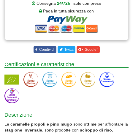
Consegna
24/72h
, isole comprese
Paga in tutta sicurezza con
+
Condividi
Twitta
Google
Certificazioni e caratteristiche
Descrizione
Le
caramelle propoli e pino mugo
sono
ottime
per affrontare la
stagione invernale
, sono prodotte con
sciroppo di riso
,