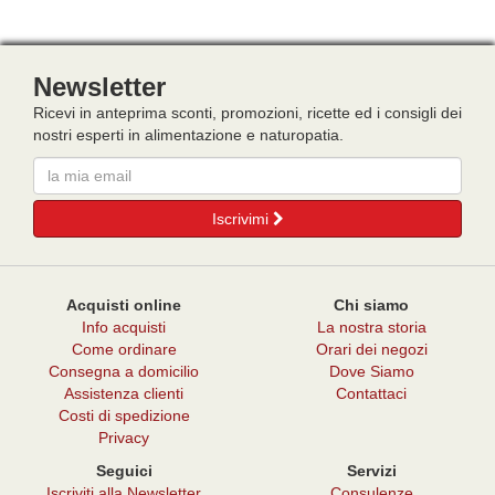
Newsletter
Ricevi in anteprima sconti, promozioni, ricette ed i consigli dei
nostri esperti in alimentazione e naturopatia.
Email
Iscrivimi
Acquisti online
Chi siamo
Info acquisti
La nostra storia
Come ordinare
Orari dei negozi
Consegna a domicilio
Dove Siamo
Assistenza clienti
Contattaci
Costi di spedizione
Privacy
Seguici
Servizi
Iscriviti alla Newsletter
Consulenze