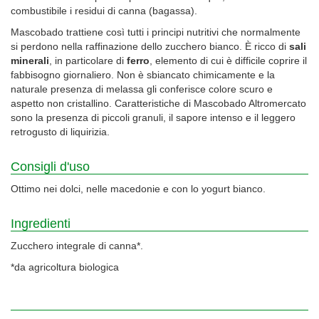
combustibile i residui di canna (bagassa).
Mascobado trattiene così tutti i principi nutritivi che normalmente
si perdono nella raffinazione dello zucchero bianco. È ricco di
sali
minerali
, in particolare di
ferro
, elemento di cui è difficile coprire il
fabbisogno giornaliero. Non è sbiancato chimicamente e la
naturale presenza di melassa gli conferisce colore scuro e
aspetto non cristallino. Caratteristiche di Mascobado Altromercato
sono la presenza di piccoli granuli, il sapore intenso e il leggero
retrogusto di liquirizia.
Consigli d'uso
Ottimo nei dolci, nelle macedonie e con lo yogurt bianco.
Ingredienti
Zucchero integrale di canna*.
*da agricoltura biologica