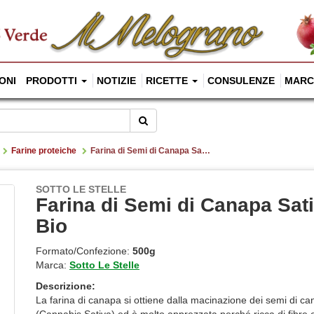
ONI
PRODOTTI
NOTIZIE
RICETTE
CONSULENZE
MARC
Cerca
Farine proteiche
Farina di Semi di Canapa Sativa Bio
SOTTO LE STELLE
Farina di Semi di Canapa Sat
Bio
Formato/Confezione:
500g
Marca:
Sotto Le Stelle
Descrizione:
La farina di canapa si ottiene dalla macinazione dei semi di c