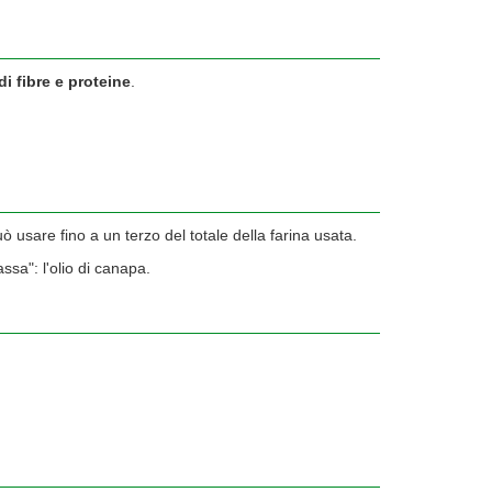
di fibre e proteine
.
uò usare fino a un terzo del totale della farina usata.
ssa": l'olio di canapa.