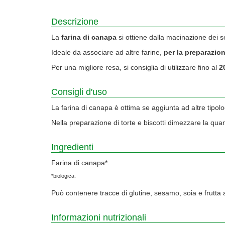
Descrizione
La
farina di canapa
si ottiene dalla macinazione dei s
Ideale da associare ad altre farine,
per la preparazio
Per una migliore resa, si consiglia di utilizzare fino al
2
Consigli d'uso
La farina di canapa è ottima se aggiunta ad altre tipologi
Nella preparazione di torte e biscotti dimezzare la quan
Ingredienti
Farina di canapa*.
*biologica.
Può contenere tracce di glutine, sesamo, soia e frutta 
Informazioni nutrizionali