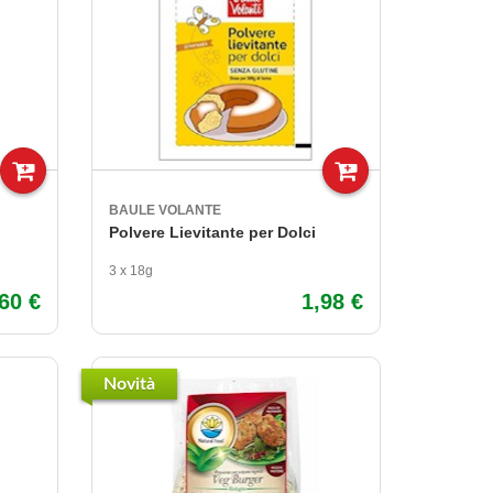
BAULE VOLANTE
Polvere Lievitante per Dolci
3 x 18g
,60 €
1,98 €
Novità