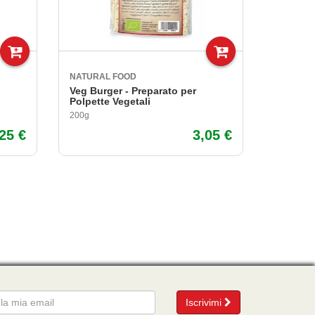
NATURAL FOOD
Veg Burger - Preparato per
Polpette Vegetali
200g
,25 €
3,05 €
mail
Iscrivimi