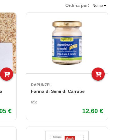
Ordina per:
Nome
RAPUNZEL
a
Farina di Semi di Carrube
65g
,05 €
12,60 €