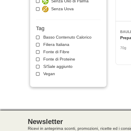
Senza Olio di Palma
Senza Uova
Tag
BAUL
Basso Contenuto Calorico
Prepa
Filiera Italiana
70g
Fonte di Fibre
Fonte di Proteine
S/Sale aggiunto
Vegan
Newsletter
Ricevi in anteprima sconti, promozioni, ricette ed i consi