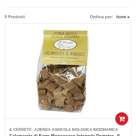
5 Prodotti
Ordina per:
Nome
IL CERRETO - AZIENDA AGRICOLA BIOLOGICA BIODINAMICA
Calamarata di Farro Monococco Integrale Demeter - Il