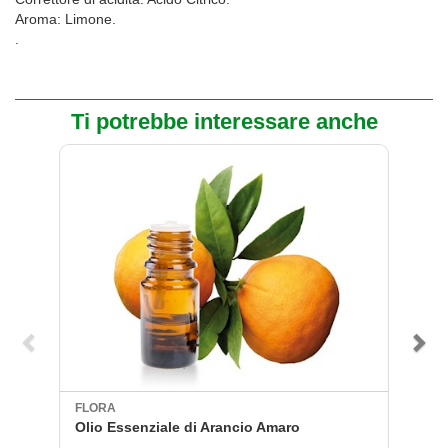
Aroma: Limone.
.
Ti potrebbe interessare anche
FLORA
P
Olio Essenziale di Arancio Amaro
A