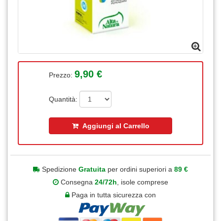
9,90 €
Prezzo:
Quantità:
Aggiungi al Carrello
Spedizione
Gratuita
per ordini superiori a
89 €
Consegna
24/72h
, isole comprese
Paga in tutta sicurezza con