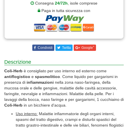
Consegna
24/72h
, isole comprese
Paga in tutta sicurezza con
+
Condividi
Twitta
Google
Descrizione
Coli-Herb
è consigliato per uso interno ed esterno come
antiflogistico
e
spasmolitico
. Come liquido per gargarismi in
presenza di
infiammazioni
nella zona naso-faringea, della
mucosa orale e delle gengive, malattie delle cavità accessorie,
faringite, nevralgie e infiammazioni. Malattie della pelle. Per i
lavaggi della bocca, naso faringe e per gargarismi, 1 cucchiaino di
Coli-Herb
in un bicchiere d'acqua.
Uso interno:
Malattie infiammatorie degli organi interni,
spasmi del tratto digestivo, crampi e disturbi spastici del
tratto grastro-intestinale e delle vie biliari, fenomeni flogistici