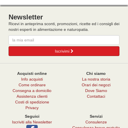
Newsletter
Ricevi in anteprima sconti, promozioni, ricette ed i consigli dei
nostri esperti in alimentazione e naturopatia.
Email
Iscrivimi
Acquisti online
Chi siamo
Info acquisti
La nostra storia
Come ordinare
Orari dei negozi
Consegna a domicilio
Dove Siamo
Assistenza clienti
Contattaci
Costi di spedizione
Privacy
Seguici
Servizi
Iscriviti alla Newsletter
Consulenze
Consulenza breve gratuita