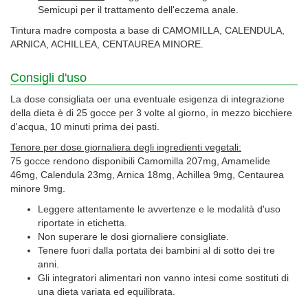
Semicupi per il trattamento dell'eczema anale.
Tintura madre composta a base di CAMOMILLA, CALENDULA,
ARNICA, ACHILLEA, CENTAUREA MINORE.
Consigli d'uso
La dose consigliata oer una eventuale esigenza di integrazione
della dieta è di 25 gocce per 3 volte al giorno, in mezzo bicchiere
d'acqua, 10 minuti prima dei pasti.
Tenore per dose giornaliera degli ingredienti vegetali:
75 gocce rendono disponibili Camomilla 207mg, Amamelide
46mg, Calendula 23mg, Arnica 18mg, Achillea 9mg, Centaurea
minore 9mg.
Leggere attentamente le avvertenze e le modalità d'uso
riportate in etichetta.
Non superare le dosi giornaliere consigliate.
Tenere fuori dalla portata dei bambini al di sotto dei tre
anni.
Gli integratori alimentari non vanno intesi come sostituti di
una dieta variata ed equilibrata.