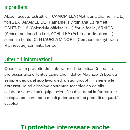
Ingredienti
Alcool, acqua. Estratti di : CAMOMILLA (Matricaria chamomilla L.)
fiori 21%, AMAMELIDE (Hamamelis virginiana L.) rametti,
CALENDULA (Calendula officinalis L.) fiori e foglie, ARNICA
(Arnica montana L.) fiori, ACHILLEA (Achillea millefolium L.)
sommità fiorite, CENTAUREA MINORE (Centaurium erythraea
Rafinesque) sommità fiorite.
Ulteriori informazioni
Questo è un prodotto del Laboratorio Erboristico Di Leo. La
professionalità e l'entusiasmo che il dottor Maurizio Di Leo da
sempre dedica al suo lavoro ed ai suoi prodotti, insieme alle
attrezzature ad altissimo contenuto tecnologico ed alla
colaborazione di un'equipe scientifica di laureati in farmacia e
biologia, consentono a noi di poter usare dei prodotti di qualità
eccelsa.
Ti potrebbe interessare anche