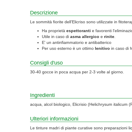
Descrizione
Le sommità fiorite dell'Elicriso sono utilizzate in fitote
Ha proprietà
espettoranti
e favorenti l'eliminazi
Utile in caso di
asma allergico
e
rinite
.
E' un antinfiammatorio e antibatterico
Per uso esterno è un ottimo
lenitivo
in caso di 
Consigli d'uso
30-40 gocce in poca acqua per 2-3 volte al giorno.
Ingredienti
acqua, alcol biologico, Elicrisio (Helichrysum italicum
Ulteriori informazioni
Le tinture madri di piante curative sono preparazioni liqu