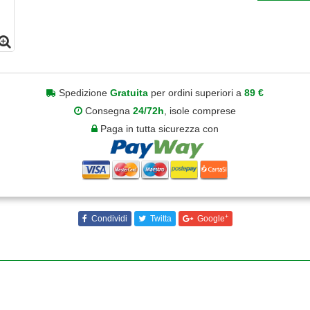
Spedizione
Gratuita
per ordini superiori a
89 €
Consegna
24/72h
, isole comprese
Paga in tutta sicurezza con
+
Condividi
Twitta
Google