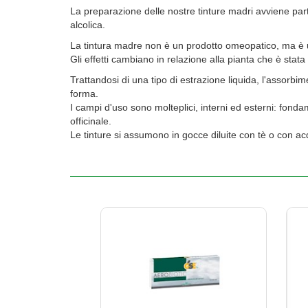
La preparazione delle nostre tinture madri avviene part
alcolica.
La tintura madre non è un prodotto omeopatico, ma è un es
Gli effetti cambiano in relazione alla pianta che è stata
Trattandosi di una tipo di estrazione liquida, l'assorb
forma.
I campi d'uso sono molteplici, interni ed esterni: fonda
officinale.
Le tinture si assumono in gocce diluite con tè o con acq