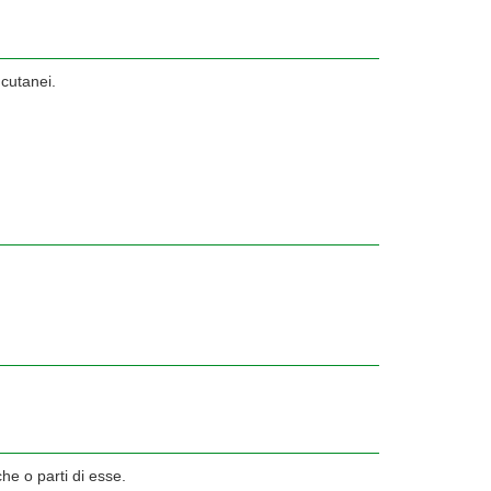
i cutanei.
che o parti di esse.