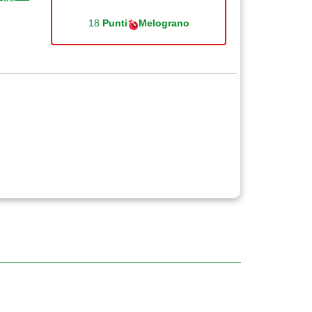
18
Punti
Melograno