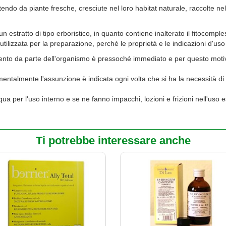
endo da piante fresche, cresciute nel loro habitat naturale, raccolte n
tratto di tipo erboristico, in quanto contiene inalterato il fitocomplesso
 utilizzata per la preparazione, perché le proprietà e le indicazioni d'us
imento da parte dell'organismo è pressoché immediato e per questo motivo
mentalmente l'assunzione è indicata ogni volta che si ha la necessità di
ua per l'uso interno e se ne fanno impacchi, lozioni e frizioni nell'uso 
Ti potrebbe interessare anche