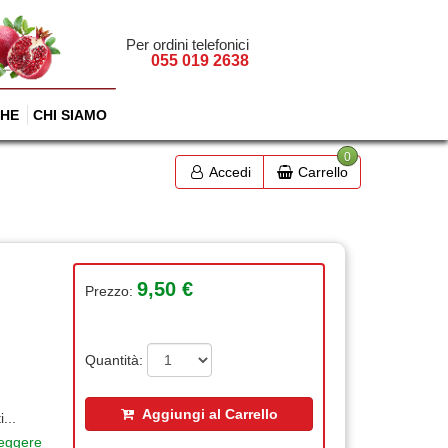
Per ordini telefonici
055 019 2638
HE
CHI SIAMO
0
Accedi
Carrello
9,50 €
Prezzo:
Quantità:
Aggiungi al Carrello
...
leggere