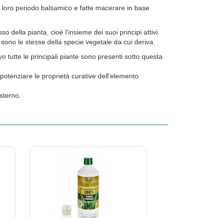
el loro periodo balsamico e fatte macerare in base
 della pianta, cioè l'insieme dei suoi principi attivi.
o sono le stesse della specie vegetale da cui deriva.
 tutte le principali piante sono presenti sotto questa
 potenziare le proprietà curative dell'elemento
esterno.