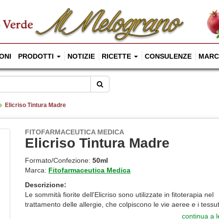
ONI
PRODOTTI
NOTIZIE
RICETTE
CONSULENZE
MARC
Cerca
Elicriso Tintura Madre
FITOFARMACEUTICA MEDICA
Elicriso Tintura Madre
Formato/Confezione:
50ml
Marca:
Fitofarmaceutica Medica
Descrizione:
Le sommità fiorite dell'Elicriso sono utilizzate in fitoterapia nel
trattamento delle allergie, che colpiscono le vie aeree e i tessuti
continua a 