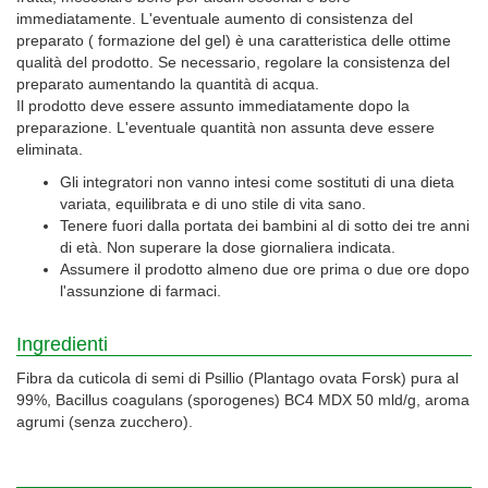
immediatamente. L'eventuale aumento di consistenza del
preparato ( formazione del gel) è una caratteristica delle ottime
qualità del prodotto. Se necessario, regolare la consistenza del
preparato aumentando la quantità di acqua.
Il prodotto deve essere assunto immediatamente dopo la
preparazione. L'eventuale quantità non assunta deve essere
eliminata.
Gli integratori non vanno intesi come sostituti di una dieta
variata, equilibrata e di uno stile di vita sano.
Tenere fuori dalla portata dei bambini al di sotto dei tre anni
di età. Non superare la dose giornaliera indicata.
Assumere il prodotto almeno due ore prima o due ore dopo
l'assunzione di farmaci.
Ingredienti
Fibra da cuticola di semi di Psillio (Plantago ovata Forsk) pura al
99%, Bacillus coagulans (sporogenes) BC4 MDX 50 mld/g, aroma
agrumi (senza zucchero).