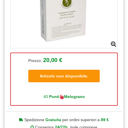
20,00 €
Prezzo:
Articolo non disponibile.
40
Punti
Melograno
Spedizione
Gratuita
per ordini superiori a
89 €
Consegna
24/72h
, isole comprese