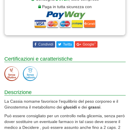
Paga in tutta sicurezza con
+
Condividi
Twitta
Google
Certificazioni e caratteristiche
Descrizione
La Cassia nomame favorisce l'equilibrio del peso corporeo e il
Ginostemma il metabolismo dei
glucidi
e dei
grassi
.
Può essere consigliato per un controllo nella glicemia, senza però
dover sostituire un eventuale farmaco in tal caso deve essere il
medico a Decidere , può essere assunto anche fino a 2 caps. 2