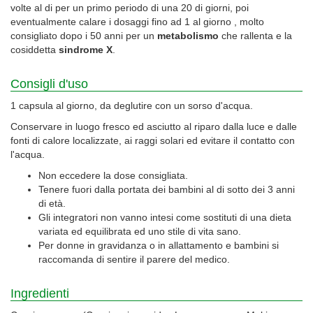
volte al di per un primo periodo di una 20 di giorni, poi
eventualmente calare i dosaggi fino ad 1 al giorno , molto
consigliato dopo i 50 anni per un
metabolismo
che rallenta e la
cosiddetta
sindrome X
.
Consigli d'uso
1 capsula al giorno, da deglutire con un sorso d'acqua.
Conservare in luogo fresco ed asciutto al riparo dalla luce e dalle
fonti di calore localizzate, ai raggi solari ed evitare il contatto con
l'acqua.
Non eccedere la dose consigliata.
Tenere fuori dalla portata dei bambini al di sotto dei 3 anni
di età.
Gli integratori non vanno intesi come sostituti di una dieta
variata ed equilibrata ed uno stile di vita sano.
Per donne in gravidanza o in allattamento e bambini si
raccomanda di sentire il parere del medico.
Ingredienti