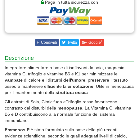
Paga in tutta sicurezza con
+
Condividi
Twitta
Google
Descrizione
Integratore alimentare a base di isoflavoni da soia, magnesio,
vitamina C, trifoglio e vitamine B6 e K1 per minimizzare le
vampate
di calore e i disturbi
dell'umore
, preservare il tessuto
osseo e mantenere efficiente la
circolazione
. Utile in menopausa
per il mantenimento della
struttura ossea
.
Gli estratti di Soia, Cimicifuga eTrifoglio rosso favoriscono il
contrasto dei disturbi della
menopausa
. La Vitamina C, vitamina
B6 e D contribuiscono alla normale funzione del sistema
immunitario.
Emmenos P
è stato formulato sulla base delle più recenti
evidenze scientifiche, secondo le quali adeguati livelli di calcio,