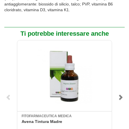
antiagglomerante: biossido di silicio, talco; PVP, vitamina B6
cloridrato, vitamina D3, vitamina K1.
Ti potrebbe interessare anche
FITOFARMACEUTICA MEDICA
P
Avena Tintura Madre
A