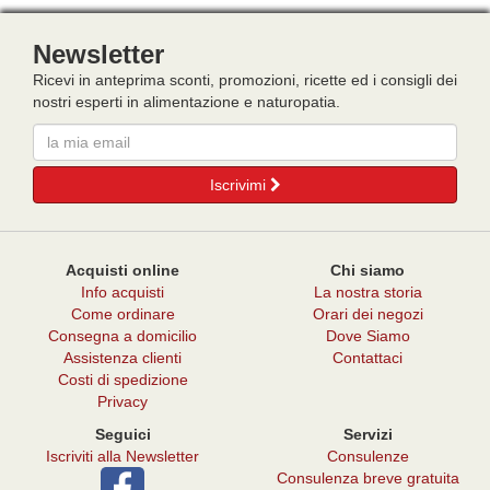
Newsletter
Ricevi in anteprima sconti, promozioni, ricette ed i consigli dei
nostri esperti in alimentazione e naturopatia.
Email
Iscrivimi
Acquisti online
Chi siamo
Info acquisti
La nostra storia
Come ordinare
Orari dei negozi
Consegna a domicilio
Dove Siamo
Assistenza clienti
Contattaci
Costi di spedizione
Privacy
Seguici
Servizi
Iscriviti alla Newsletter
Consulenze
Consulenza breve gratuita