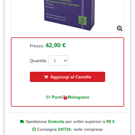
42,90 €
Prezzo:
Quantità:
Aggiungi al Carrello
84
Punti
Melograno
Spedizione
Gratuita
per ordini superiori a
89 €
Consegna
24/72h
, isole comprese