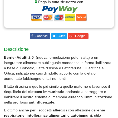
Paga in tutta sicurezza con
+
Condividi
Twitta
Google
Descrizione
Berrier Adulti
2.0
(nuova formulazione potenziata) è un
integratore alimentare sublinguale monodose in forma liofilizzata
a base di Colostro, Latte d'Asina e Lattoferrina, Quercitina e
Ortica, indicato nei casi di ridotto apporto con la dieta o
aumentato fabbisogno di tali nutrienti.
Il latte di asina é quello più simile a quello materno e favorisce il
riequilibrio del
sistema immunitario
andando a correggere e
riabilitare il nostro sistema di memoria aiutando l'immunizzazione
nella profilassi
antinfluenzale
.
É ottimo anche per i soggetti
allergici
con affezione delle vie
respiratorie
,
intolleranze alimentari
e
autoimmuni
, utile