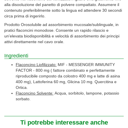
alla disooluzione del panetto di polvere compattato. Assumere il
contenuto preferibilmente sotto la lingua ed attendere 30 secondi
circa prima di ingerirlo.
Prodotto Orosolubile ad assorbimento mucosale/sublinguale, in
pratici flaconcini monodose. Consente un rapido rilascio e
un'elevata biodisponibilità e velocità di assorbimento dei principi
attivi direttamente nel cavo orale.
Ingredienti
Flaconcino Liofilizzato:
MIF - MESSENGER IMMUNITY
FACTOR - 800 mg ( fattore combinato e perfettamente
riproducibile composto da colostro 400 mg e latte di asina
400 mg), Lattoferina 60 mg, Glicina 10 mg. Quercitina e
Ortica.
Flaconcino Solvente:
Acqua, sorbitolo, lampone, potassio
sorbato.
Ti potrebbe interessare anche