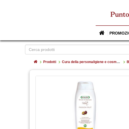
PROMOZI
Home
Prodotti
Cura della persona/igiene e cosmesi
B