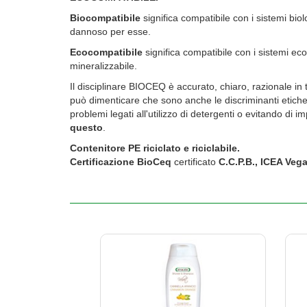
Biocompatibile
significa compatibile con i sistemi biol
dannoso per esse.
Ecocompatibile
significa compatibile con i sistemi eco
mineralizzabile.
Il disciplinare BIOCEQ è accurato, chiaro, razionale in t
può dimenticare che sono anche le discriminanti etiche
problemi legati all'utilizzo di detergenti o evitando di 
questo
.
Contenitore PE riciclato e riciclabile.
Certificazione BioCeq
certificato
C.C.P.B., ICEA Veg