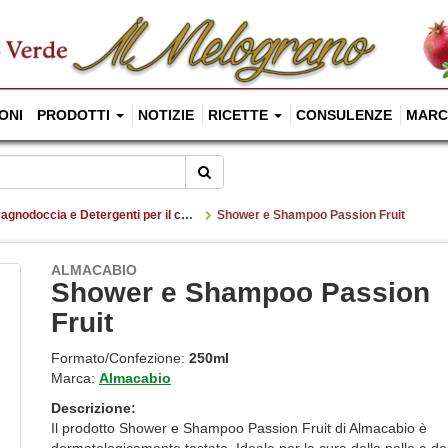
ONI
PRODOTTI
NOTIZIE
RICETTE
CONSULENZE
MARC
Cerca
agnodoccia e Detergenti per il corpo
Shower e Shampoo Passion Fruit
ALMACABIO
Shower e Shampoo Passion
Fruit
Formato/Confezione:
250ml
Marca:
Almacabio
Descrizione:
Il prodotto Shower e Shampoo Passion Fruit di Almacabio è