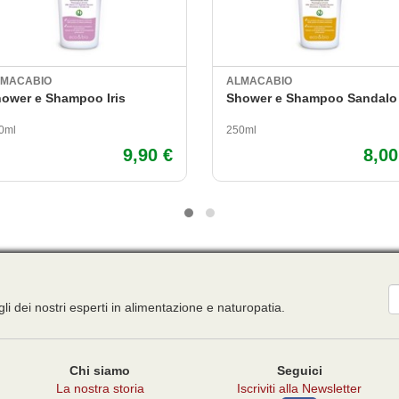
LMACABIO
ALMACABIO
ower e Shampoo Iris
Shower e Shampoo Sandalo
0ml
250ml
9,90 €
8,00
E
gli dei nostri esperti in alimentazione e naturopatia.
Chi siamo
Seguici
La nostra storia
Iscriviti alla Newsletter