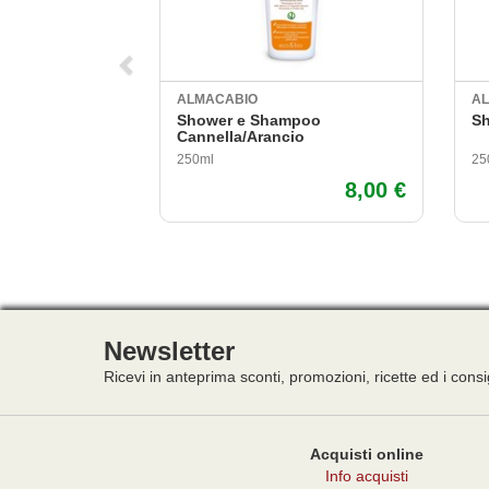
ALMACABIO
A
Shower e Shampoo
Sh
Cannella/Arancio
250ml
25
8,00 €
Newsletter
Ricevi in anteprima sconti, promozioni, ricette ed i consi
Acquisti online
Info acquisti