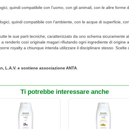
ogici, quindi compatibile con l'uomo, con gli animali, con le altre forme
logici, quindi compatibile con l'ambiente, con le acque di superficie, co
utte le sue parti tecniche, caratterizzato da uno schema sicuramente altern
 a renderlo così originale magari rifiutando ogni ingrediente di origi
imporre royalty a chiunque intenda utilizzare il disciplinare stesso. Scelt
an, L.A.V. e sostiene associazione ANTA
.
Ti potrebbe interessare anche