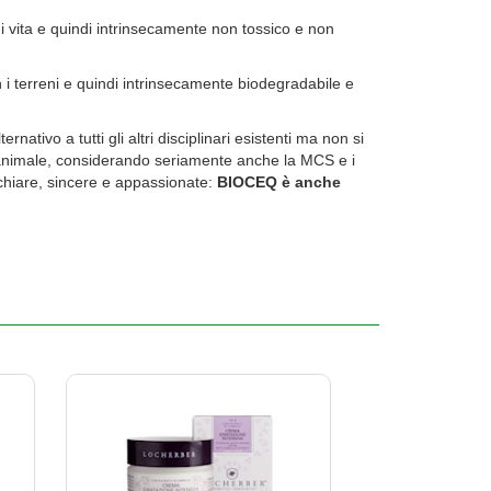
 di vita e quindi intrinsecamente non tossico e non
n i terreni e quindi intrinsecamente biodegradabile e
ativo a tutti gli altri disciplinari esistenti ma non si
ne animale, considerando seriamente anche la MCS e i
e chiare, sincere e appassionate:
BIOCEQ è anche