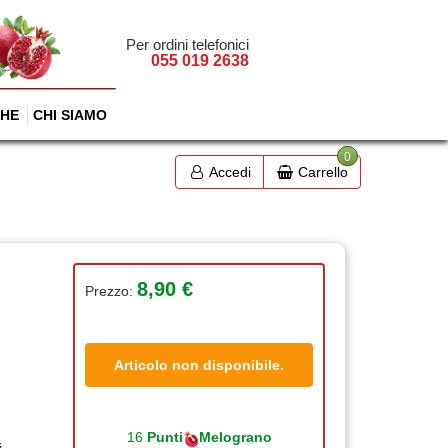
Per ordini telefonici
055 019 2638
HE
CHI SIAMO
0
Accedi
Carrello
8,90 €
Prezzo:
Articolo non disponibile.
16
Punti
Melograno