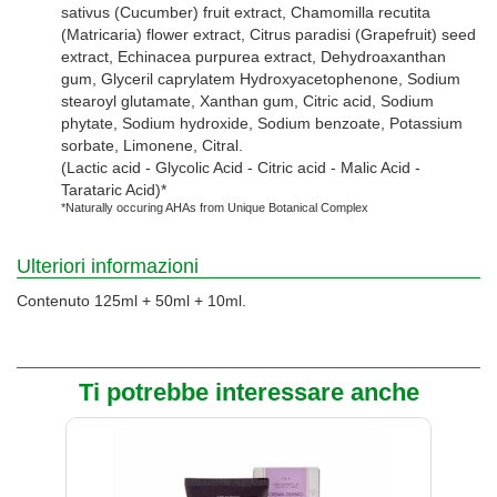
sativus (Cucumber) fruit extract, Chamomilla recutita
(Matricaria) flower extract, Citrus paradisi (Grapefruit) seed
extract, Echinacea purpurea extract, Dehydroaxanthan
gum, Glyceril caprylatem Hydroxyacetophenone, Sodium
stearoyl glutamate, Xanthan gum, Citric acid, Sodium
phytate, Sodium hydroxide, Sodium benzoate, Potassium
sorbate, Limonene, Citral.
(Lactic acid - Glycolic Acid - Citric acid - Malic Acid -
Tarataric Acid)*
*Naturally occuring AHAs from Unique Botanical Complex
Ulteriori informazioni
Contenuto 125ml + 50ml + 10ml.
Ti potrebbe interessare anche