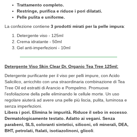
Trattamento completo.
Restringe, purifica e riduce i pori dilatati.
Pelle pulita e uniforme.
La confezione contiene
3 prodotti mirati per la pelle impura
:
Detergente viso - 125ml
Crema idratante - 50ml
Gel anti-imperfezioni - 10ml
Detergente Viso Skin Clear Dr. Organic Tea Tree 125ml:
Detergente purificante per il viso per pelli impure, con Acido
Salicilico, arricchito con una straordinaria combinazione di Tea
Tree Oil ed estratti di Arancio e Pompelmo. Promuove
l'esfoliazione della pelle eliminando le cellule morte. Un uso
regolare aiuterà ad avere una pelle più liscia, pulita, luminosa e
senza imperfezioni.
Libera i pori. Elimina le impurità. Riduce il sebo in eccesso
.
Dermatologicamente testato. Adatto ai vegani. Senza
parabeni, SLS, coloranti sintetici, siliconi, oli minerali, DEA,
BHT, petrolati, ftalati, isotiazolinoni, glicoli
.