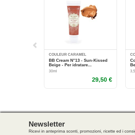
COULEUR CARAMEL
C
BB Cream N°13 - Sun-Kissed
Co
Beige - Per idratare...
Be
30ml
3,
29,50 €
Newsletter
Ricevi in anteprima sconti, promozioni, ricette ed i consi