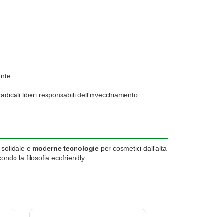
ante.
adicali liberi responsabili dell'invecchiamento.
 solidale e
moderne tecnologie
per cosmetici dall'alta
ndo la filosofia ecofriendly.