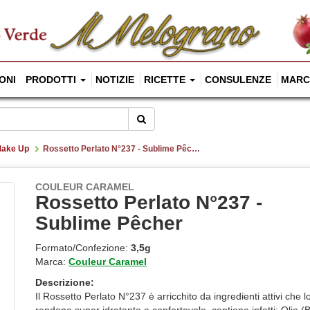
ONI
PRODOTTI
NOTIZIE
RICETTE
CONSULENZE
MARC
Cerca
ake Up
Rossetto Perlato N°237 - Sublime Pêcher
COULEUR CARAMEL
Rossetto Perlato N°237 -
Sublime Pêcher
Formato/Confezione:
3,5g
Marca:
Couleur Caramel
Descrizione:
Il Rossetto Perlato N°237 è arricchito da ingredienti attivi che l