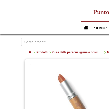
PROMOZI
Home
Prodotti
Cura della persona/igiene e cosmesi
M