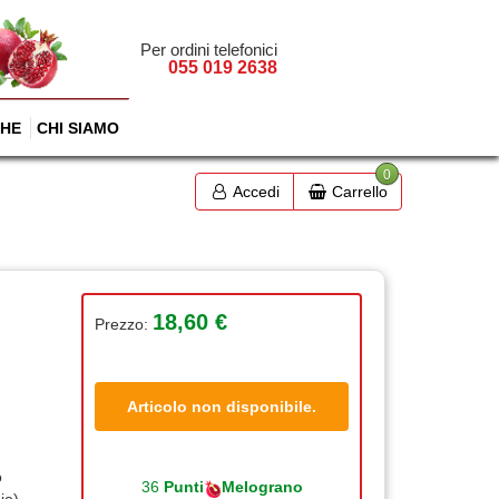
Per ordini telefonici
055 019 2638
HE
CHI SIAMO
0
Accedi
Carrello
18,60 €
Prezzo:
Articolo non disponibile.
o
36
Punti
Melograno