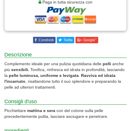
Paga in tutta sicurezza con
+
Condividi
Twitta
Google
Descrizione
Complemento ideale per una pulizia quotidiana delle
pelli
anche
più
sensibili.
Tonifica, rinfresca ed idrata in profondità, lasciando
la
pelle luminosa, uniforme e levigata
.
Ravviva ed idrata
l'incarnato
, risaltandone tutto il suo splendore e preparando la
pelle ad ulteriori trattamenti.
Consigli d'uso
Picchiettare
mattina e sera
con del cotone sulla pelle
precedentemente pulita, lasciare asciugare e penetrare.
Ingredienti