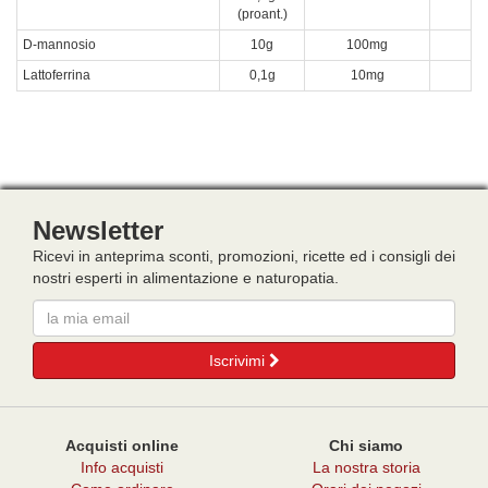
(proant.)
D-mannosio
10g
100mg
Lattoferrina
0,1g
10mg
Newsletter
Ricevi in anteprima sconti, promozioni, ricette ed i consigli dei
nostri esperti in alimentazione e naturopatia.
Email
Iscrivimi
Acquisti online
Chi siamo
Info acquisti
La nostra storia