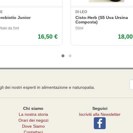
SE
DI LEO
robiotic Junior
Cisto-Herb (S5 Uva Ursina
Composta)
fiale da 5ml
50ml
16,50 €
18,00
E
gli dei nostri esperti in alimentazione e naturopatia.
Chi siamo
Seguici
La nostra storia
Iscriviti alla Newsletter
Orari dei negozi
Dove Siamo
Contattaci