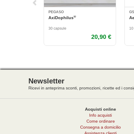
PEGASO
G
®
AxiDophilus
Ae
30 capsule
10 
20,90 €
Newsletter
Ricevi in anteprima sconti, promozioni, ricette ed i consi
Acquisti online
Info acquisti
Come ordinare
Consegna a domicilio
Assistenza clienti