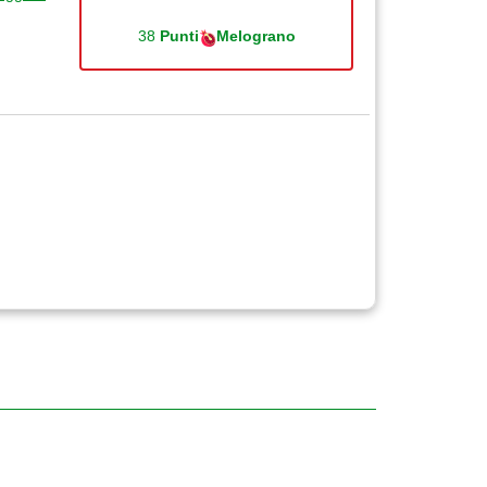
38
Punti
Melograno