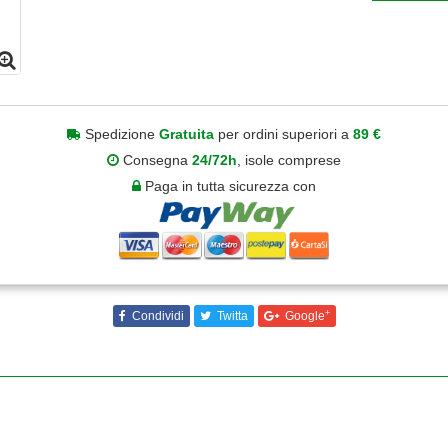
Spedizione
Gratuita
per ordini superiori a
89 €
Consegna
24/72h
, isole comprese
Paga in tutta sicurezza con
+
Condividi
Twitta
Google