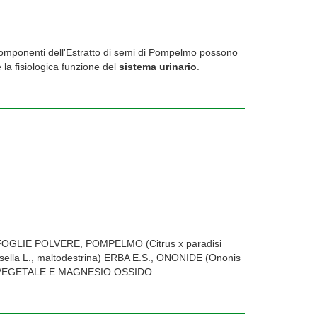
 componenti dell'Estratto di semi di Pompelmo possono
e la fisiologica funzione del
sistema urinario
.
FOGLIE POLVERE, POMPELMO (Citrus x paradisi
sella L., maltodestrina) ERBA E.S., ONONIDE (Ononis
O VEGETALE E MAGNESIO OSSIDO.