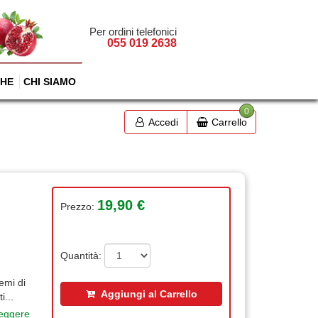
Per ordini telefonici
055 019 2638
HE
CHI SIAMO
0
Accedi
Carrello
19,90 €
Prezzo:
Quantità:
emi di
Aggiungi al Carrello
...
leggere