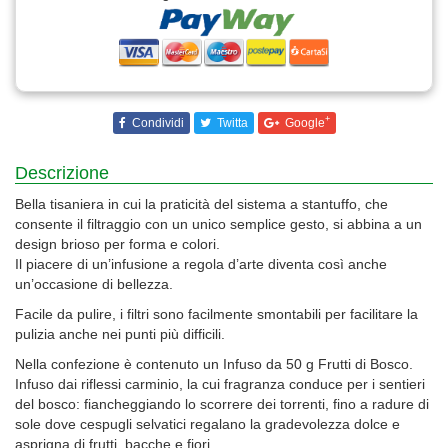
+
Condividi
Twitta
Google
Descrizione
Bella tisaniera in cui la praticità del sistema a stantuffo, che
consente il filtraggio con un unico semplice gesto, si abbina a un
design brioso per forma e colori.
Il piacere di un’infusione a regola d’arte diventa così anche
un’occasione di bellezza.
Facile da pulire, i filtri sono facilmente smontabili per facilitare la
pulizia anche nei punti più difficili.
Nella confezione è contenuto un Infuso da 50 g Frutti di Bosco.
Infuso dai riflessi carminio, la cui fragranza conduce per i sentieri
del bosco: fiancheggiando lo scorrere dei torrenti, fino a radure di
sole dove cespugli selvatici regalano la gradevolezza dolce e
asprigna di frutti, bacche e fiori.