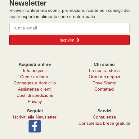
Newsletter
Ricevi in anteprima sconti, promozioni, ricette ed i consigli dei
nostri esperti in alimentazione e naturopatia.
Email
Iscrivimi
Acquisti online
Chi siamo
Info acquisti
La nostra storia
Come ordinare
Orari dei negozi
Consegna a domicilio
Dove Siamo
Assistenza clienti
Contattaci
Costi di spedizione
Privacy
Seguici
Servizi
Iscriviti alla Newsletter
Consulenze
Consulenza breve gratuita