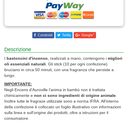
+
Condividi
Twitta
Google
Descrizione
I
bastoncini d'incenso
, realizzati a mano, contengono i
migliori
oli essenziali naturali
. Gli stick (10 per ogni confezione)
bruciano in circa 50 minuti, con una fragranza che persiste a
lungo.
IMPORTANTE:
Negli Encens d'Auroville l'anima in bambù non è trattata
chimicamente e
non ci sono ingredienti di origine animale
.
Inoltre tutte le fragraze utilizzate sono a norma IFRA. All'interno
della confezione è collocato un foglio illustrativo con informazioni
sulla linea e sull'origine dei prodotti, oltre a istruzioni per il
consumatore.