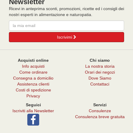
Newsletter
Ricevi in anteprima sconti, promozioni, ricette ed i consigli dei
nostri esperti in alimentazione e naturopatia.
Email
Iscrivimi
Acquisti online
Chi siamo
Info acquisti
La nostra storia
Come ordinare
Orari dei negozi
Consegna a domicilio
Dove Siamo
Assistenza clienti
Contattaci
Costi di spedizione
Privacy
Seguici
Servizi
Iscriviti alla Newsletter
Consulenze
Consulenza breve gratuita