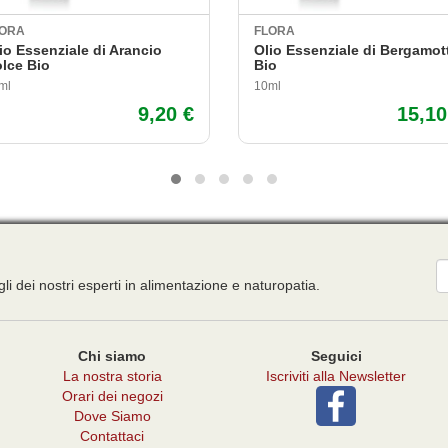
LORA
FLORA
io Essenziale di Arancio
Olio Essenziale di Bergamot
lce Bio
Bio
ml
10ml
9,20 €
15,10
E
gli dei nostri esperti in alimentazione e naturopatia.
Chi siamo
Seguici
La nostra storia
Iscriviti alla Newsletter
Orari dei negozi
Dove Siamo
Contattaci