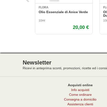
FLORA
F
Olio Essenziale di Anice Verde
Ol
Do
10ml
10
20,00 €
Newsletter
Ricevi in anteprima sconti, promozioni, ricette ed i consi
Acquisti online
Info acquisti
Come ordinare
Consegna a domicilio
Assistenza clienti