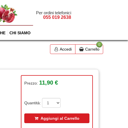
Per ordini telefonici
055 019 2638
HE
CHI SIAMO
0
Accedi
Carrello
11,90 €
Prezzo:
Quantità:
Aggiungi al Carrello