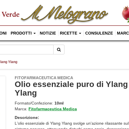
ONI
PRODOTTI
NOTIZIE
RICETTE
CONSULENZE
MARC
Cerca
Ylang Ylang
FITOFARMACEUTICA MEDICA
Olio essenziale puro di Ylang
Ylang
Formato/Confezione:
10ml
Marca:
Fitofarmaceutica Medica
Descrizione:
L'olio essenziale di Ylang Ylang svolge un'azione rilassante sul