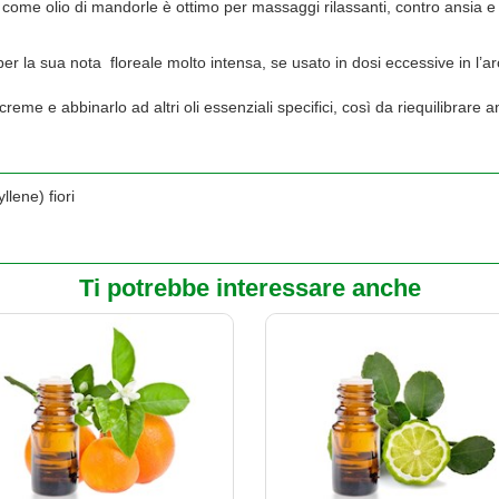
 come olio di mandorle è ottimo per massaggi rilassanti, contro ansia e
r la sua nota floreale molto intensa, se usato in dosi eccessive in l’
 creme e abbinarlo ad altri oli essenziali specifici, così da riequilibrare
lene) fiori
Ti potrebbe interessare anche