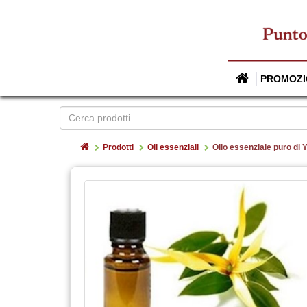
PROMOZI
Home
Prodotti
Oli essenziali
Olio essenziale puro di 