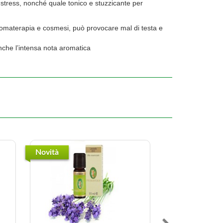
 stress, nonché quale tonico e stuzzicante per
aromaterapia e cosmesi, può provocare mal di testa e
 anche l’intensa nota aromatica
Novità