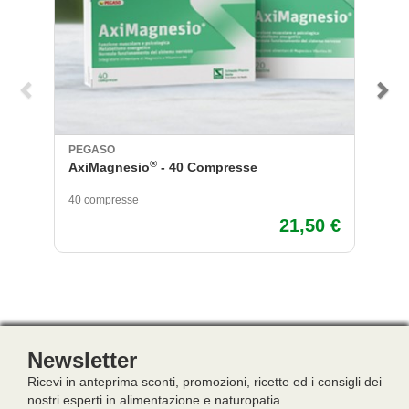
PEGASO
B
®
AxiMagnesio
- 40 Compresse
Ba
40 compresse
30
21,50 €
Newsletter
Ricevi in anteprima sconti, promozioni, ricette ed i consigli dei
nostri esperti in alimentazione e naturopatia.