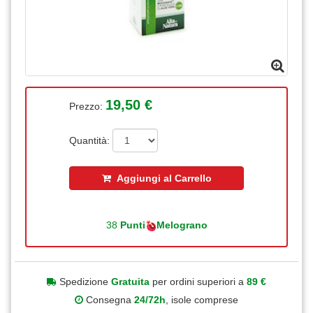
19,50 €
Prezzo:
Quantità:
Aggiungi al Carrello
38
Punti
Melograno
Spedizione
Gratuita
per ordini superiori a
89 €
Consegna
24/72h
, isole comprese