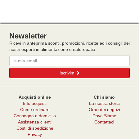
Newsletter
Ricevi in anteprima sconti, promozioni, ricette ed i consigli dei
nostri esperti in alimentazione e naturopatia.
Email
Iscrivimi
Acquisti online
Chi siamo
Info acquisti
La nostra storia
Come ordinare
Orari dei negozi
Consegna a domicilio
Dove Siamo
Assistenza clienti
Contattaci
Costi di spedizione
Privacy