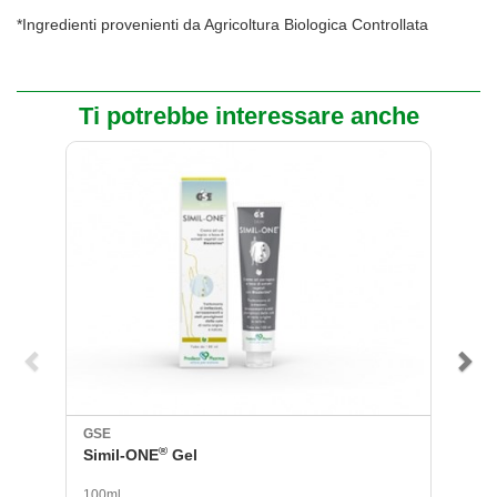
*Ingredienti provenienti da Agricoltura Biologica Controllata
Ti potrebbe interessare anche
GSE
O
®
Simil-ONE
Gel
Al
100ml
20