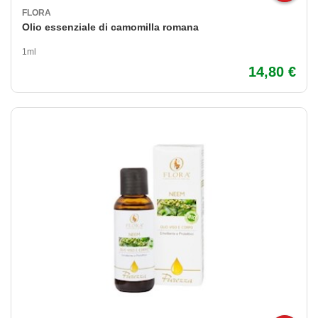
FLORA
Olio essenziale di camomilla romana
1ml
14,80 €