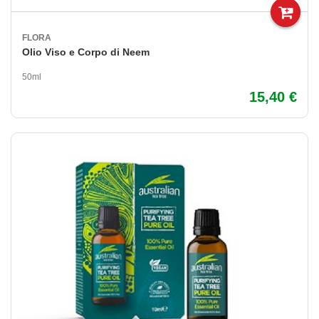
FLORA
Olio Viso e Corpo di Neem
50ml
15,40 €