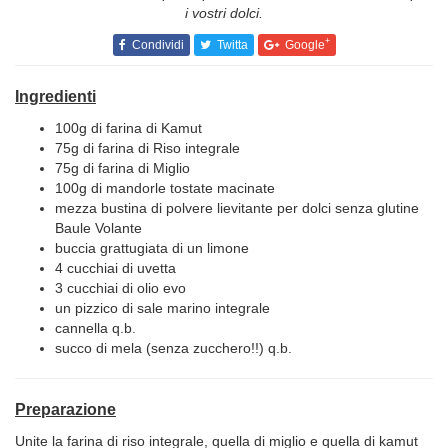
i vostri dolci.
+
Condividi
Twitta
Google
Ingredienti
100g di farina di Kamut
75g di farina di Riso integrale
75g di farina di Miglio
100g di mandorle tostate macinate
mezza bustina di polvere lievitante per dolci senza glutine
Baule Volante
buccia grattugiata di un limone
4 cucchiai di uvetta
3 cucchiai di olio evo
un pizzico di sale marino integrale
cannella q.b.
succo di mela (senza zucchero!!) q.b.
Preparazione
Unite la farina di riso integrale, quella di miglio e quella di kamut