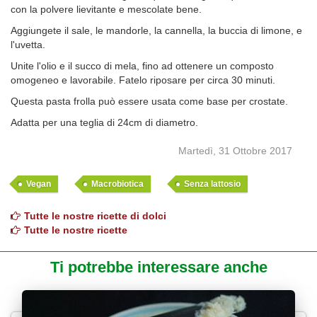
con la polvere lievitante e mescolate bene.
Aggiungete il sale, le mandorle, la cannella, la buccia di limone, e
l'uvetta.
Unite l'olio e il succo di mela, fino ad ottenere un composto
omogeneo e lavorabile. Fatelo riposare per circa 30 minuti.
Questa pasta frolla può essere usata come base per crostate.
Adatta per una teglia di 24cm di diametro.
Martedì, 31 Ottobre 2017
Vegan
Macrobiotica
Senza lattosio
Tutte le nostre ricette di dolci
Tutte le nostre ricette
Ti potrebbe interessare anche