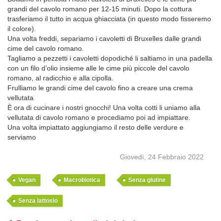
grandi del cavolo romano per 12-15 minuti. Dopo la cottura
trasferiamo il tutto in acqua ghiacciata (in questo modo fisseremo
il colore).
Una volta freddi, separiamo i cavoletti di Bruxelles dalle grandi
cime del cavolo romano.
Tagliamo a pezzetti i cavoletti dopodiché li saltiamo in una padella
con un filo d’olio insieme alle le cime più piccole del cavolo
romano, al radicchio e alla cipolla.
Frulliamo le grandi cime del cavolo fino a creare una crema
vellutata
È ora di cucinare i nostri gnocchi! Una volta cotti li uniamo alla
vellutata di cavolo romano e procediamo poi ad impiattare.
Una volta impiattato aggiungiamo il resto delle verdure e
serviamo
Giovedì, 24 Febbraio 2022
Vegan
Macrobiotica
Senza glutine
Senza lattosio