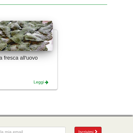
a fresca all'uovo
Leggi
mail
Iscrivimi