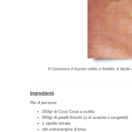
Il Couscous é buono caldo o freddo, é facile d
Ingredienti
Per 4 persone
250gr di Cous Cous a scelta
300gr di piselli freschi (o in scatola o surgelati)
1 cipolla dorata
olio extravergine d'oliva