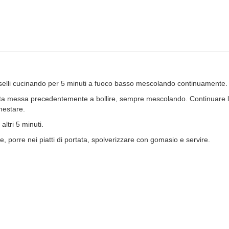
piselli cucinando per 5 minuti a fuoco basso mescolando continuamente.
ata messa precedentemente a bollire, sempre mescolando. Continuare l
mestare.
altri 5 minuti.
, porre nei piatti di portata, spolverizzare con gomasio e servire.