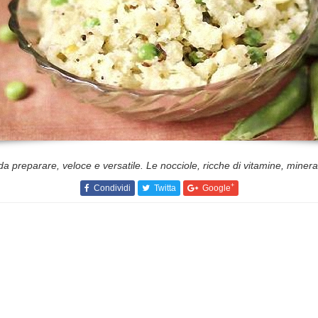
a preparare, veloce e versatile. Le nocciole, ricche di vitamine, minera
+
Condividi
Twitta
Google