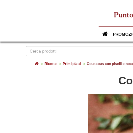
PROMOZI
Home
Ricette
Primi piatti
Couscous con piselli e nocc
Co