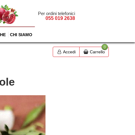
Per ordini telefonici
055 019 2638
HE
CHI SIAMO
0
Accedi
Carrello
ole