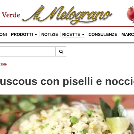
ONI
PRODOTTI
NOTIZIE
RICETTE
CONSULENZE
MARC
Cerca
iole
uscous con piselli e nocci