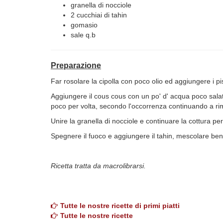
granella di nocciole
2 cucchiai di tahin
gomasio
sale q.b
Preparazione
Far rosolare la cipolla con poco olio ed aggiungere i 
Aggiungere il cous cous con un po' d' acqua poco sal
poco per volta, secondo l'occorrenza continuando a ri
Unire la granella di nocciole e continuare la cottura per 
Spegnere il fuoco e aggiungere il tahin, mescolare bene
Ricetta tratta da macrolibrarsi.
Tutte le nostre ricette di primi piatti
Tutte le nostre ricette