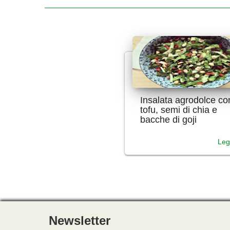
Insalata agrodolce co
tofu, semi di chia e
bacche di goji
Leg
Newsletter