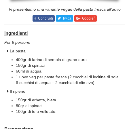
Vi presentiamo una variante vegan della pasta fresca all'uovo
+
Condividi
Twitta
Google
Ingredienti
Per 6 persone
La pasta
400gr di farina di semola di grano duro
150gr di spinaci
60ml di acqua
1 uovo veg per pasta fresca (2 cucchiai di lecitina di soia +
6 cucchiai di acqua + 2 cucchiai di olio evo)
Il ripieno
150gr di erbetta, bieta
80gr di spinaci
100gr di tofu vellutato.