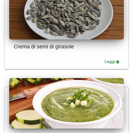
Crema di semi di girasole
Leggi