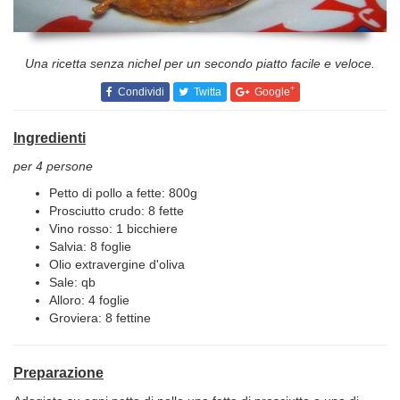
Una ricetta senza nichel per un secondo piatto facile e veloce.
+
Condividi
Twitta
Google
Ingredienti
per 4 persone
Petto di pollo a fette: 800g
Prosciutto crudo: 8 fette
Vino rosso: 1 bicchiere
Salvia: 8 foglie
Olio extravergine d'oliva
Sale: qb
Alloro: 4 foglie
Groviera: 8 fettine
Preparazione