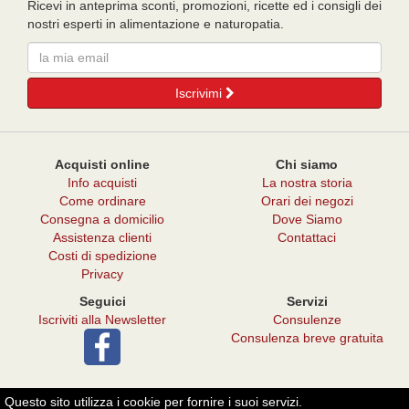
Ricevi in anteprima sconti, promozioni, ricette ed i consigli dei
nostri esperti in alimentazione e naturopatia.
Email
Iscrivimi
Acquisti online
Chi siamo
Info acquisti
La nostra storia
Come ordinare
Orari dei negozi
Consegna a domicilio
Dove Siamo
Assistenza clienti
Contattaci
Costi di spedizione
Privacy
Seguici
Servizi
Iscriviti alla Newsletter
Consulenze
Consulenza breve gratuita
Questo sito utilizza i cookie per fornire i suoi servizi.