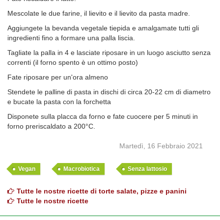
Mescolate le due farine, il lievito e il lievito da pasta madre.
Aggiungete la bevanda vegetale tiepida e amalgamate tutti gli
ingredienti fino a formare una palla liscia.
Tagliate la palla in 4 e lasciate riposare in un luogo asciutto senza
correnti (il forno spento è un ottimo posto)
Fate riposare per un'ora almeno
Stendete le palline di pasta in dischi di circa 20-22 cm di diametro
e bucate la pasta con la forchetta
Disponete sulla placca da forno e fate cuocere per 5 minuti in
forno preriscaldato a 200°C.
Martedì, 16 Febbraio 2021
Vegan
Macrobiotica
Senza lattosio
Tutte le nostre ricette di torte salate, pizze e panini
Tutte le nostre ricette