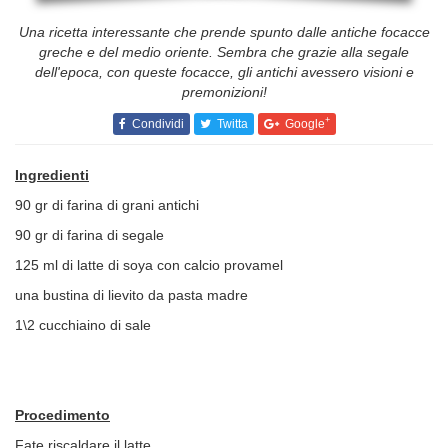
Una ricetta interessante che prende spunto dalle antiche focacce
greche e del medio oriente. Sembra che grazie alla segale
dell'epoca, con queste focacce, gli antichi avessero visioni e
premonizioni!
+
Condividi
Twitta
Google
Ingredienti
90 gr di farina di grani antichi
90 gr di farina di segale
125 ml di latte di soya con calcio provamel
una bustina di lievito da pasta madre
1\2 cucchiaino di sale
Procedimento
Fate riscaldare il latte.