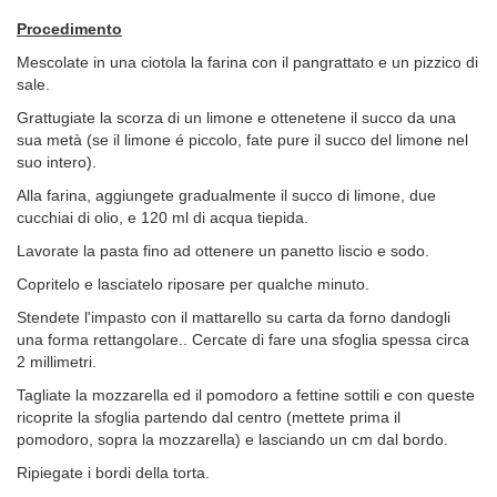
Procedimento
Mescolate in una ciotola la farina con il pangrattato e un pizzico di
sale.
Grattugiate la scorza di un limone e ottenetene il succo da una
sua metà (se il limone é piccolo, fate pure il succo del limone nel
suo intero).
Alla farina, aggiungete gradualmente il succo di limone, due
cucchiai di olio, e 120 ml di acqua tiepida.
Lavorate la pasta fino ad ottenere un panetto liscio e sodo.
Copritelo e lasciatelo riposare per qualche minuto.
Stendete l'impasto con il mattarello su carta da forno dandogli
una forma rettangolare.. Cercate di fare una sfoglia spessa circa
2 millimetri.
Tagliate la mozzarella ed il pomodoro a fettine sottili e con queste
ricoprite la sfoglia partendo dal centro (mettete prima il
pomodoro, sopra la mozzarella) e lasciando un cm dal bordo.
Ripiegate i bordi della torta.