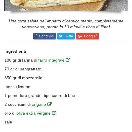
Una torta salata dall'impatto glicemico medio, completamente
vegetariana, pronta in 30 minuti e ricca di fibre!
+
Condividi
Twitta
Google
Ingredienti
180 gr di farina di
farro integrale
70 gr di pangrattato
350 gr di mozzarella
mezzo limone
1 pomodoro grande, tipo cuore di bue
2 cucchiaini di
origano
olio di
oliva extra vergine
sale