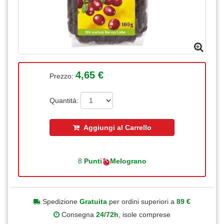
4,65 €
Prezzo:
Quantità:
Aggiungi al Carrello
8
Punti
Melograno
Spedizione
Gratuita
per ordini superiori a
89 €
Consegna
24/72h
, isole comprese