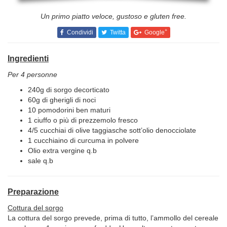
Un primo piatto veloce, gustoso e gluten free.
+
Condividi
Twitta
Google
Ingredienti
Per 4 personne
240g di sorgo decorticato
60g di gherigli di noci
10 pomodorini ben maturi
1 ciuffo o più di prezzemolo fresco
4/5 cucchiai di olive taggiasche sott’olio denocciolate
1 cucchiaino di curcuma in polvere
Olio extra vergine q.b
sale q.b
Preparazione
Cottura del sorgo
La cottura del sorgo prevede, prima di tutto, l’ammollo del cereale